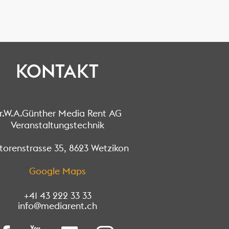
KONTAKT
r.W.A.Günther Media Rent AG
Veranstaltungstechnik
orenstrasse 35, 8623 Wetzikon
Google Maps
+41 43 222 33 33
info@mediarent.ch